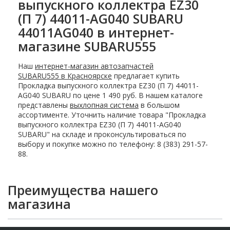
выпускного коллектра EZ30
(П 7) 44011-AG040 SUBARU
44011AG040 в интернет-
магазине SUBARU555
Наш
интернет-магазин автозапчастей
SUBARU555 в Красноярске
предлагает купить
Прокладка выпускного коллектра EZ30 (П 7) 44011-
AG040 SUBARU по цене 1 490 руб. В нашем каталоге
представлены
выхлопная система
в большом
ассортименте. Уточнить наличие товара "Прокладка
выпускного коллектра EZ30 (П 7) 44011-AG040
SUBARU" на складе и проконсультироваться по
выбору и покупке можно по телефону: 8 (383) 291-57-
88.
Преимущества нашего
магазина