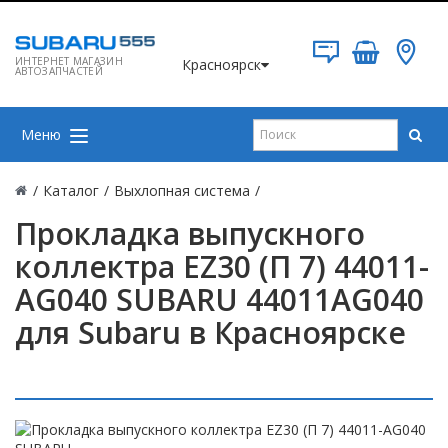
ИНТЕРНЕТ МАГАЗИН
Красноярск
АВТОЗАПЧАСТЕЙ
Меню
/
Каталог
/
Выхлопная система
/
Прокладка выпускного
коллектра EZ30 (П 7) 44011-
AG040 SUBARU 44011AG040
для Subaru в Красноярске