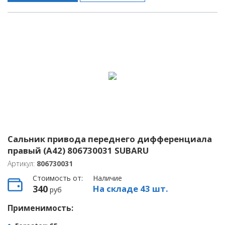
Сальник привода переднего дифференциала
правый (A42) 806730031 SUBARU
Артикул:
806730031
Стоимость от:
Наличие
340
На складе 43 шт.
руб
Применимость: