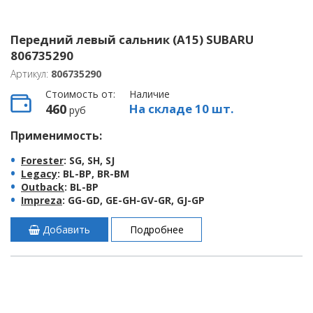
Передний левый сальник (A15) SUBARU
806735290
Артикул:
806735290
Стоимость от:
Наличие
460
На складе 10 шт.
руб
Применимость:
Forester
: SG, SH, SJ
Legacy
: BL-BP, BR-BM
Outback
: BL-BP
Impreza
: GG-GD, GE-GH-GV-GR, GJ-GP
Добавить
Подробнее