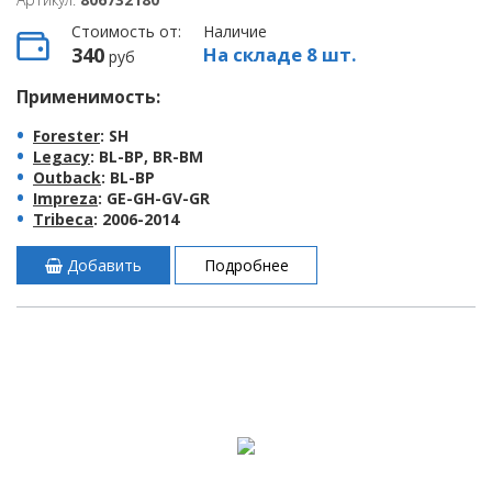
Стоимость от:
Наличие
340
На складе 8 шт.
руб
Применимость:
Forester
: SH
Legacy
: BL-BP, BR-BM
Outback
: BL-BP
Impreza
: GE-GH-GV-GR
Tribeca
: 2006-2014
Добавить
Подробнее