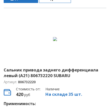
Сальник привода заднего дифференциала
левый (A21) 806732220 SUBARU
Артикул:
806732220
Стоимость от:
Наличие
420
На складе 35 шт.
руб
Применимость: