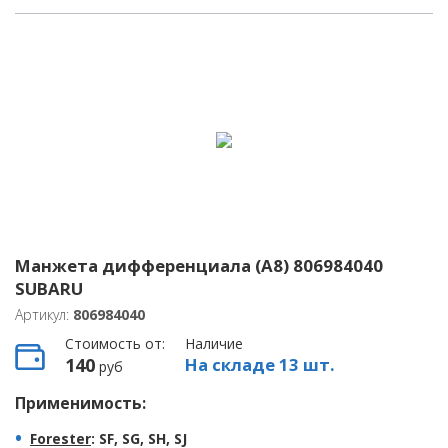
Манжета дифференциала (A8) 806984040
SUBARU
Артикул:
806984040
Стоимость от:
Наличие
140
На складе 13 шт.
руб
Применимость:
Forester
: SF, SG, SH, SJ