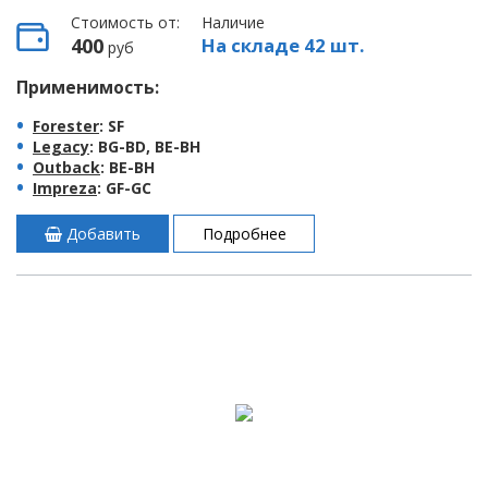
Стоимость от:
Наличие
400
На складе 42 шт.
руб
Применимость:
Forester
: SF
Legacy
: BG-BD, BE-BH
Outback
: BE-BH
Impreza
: GF-GC
Добавить
Подробнее