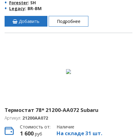
Forester
: SH
Legacy
: BR-BM
Добавить
Подробнее
Термостат 78* 21200-AA072 Subaru
Артикул:
21200AA072
Стоимость от:
Наличие
1 600
На складе 31 шт.
руб