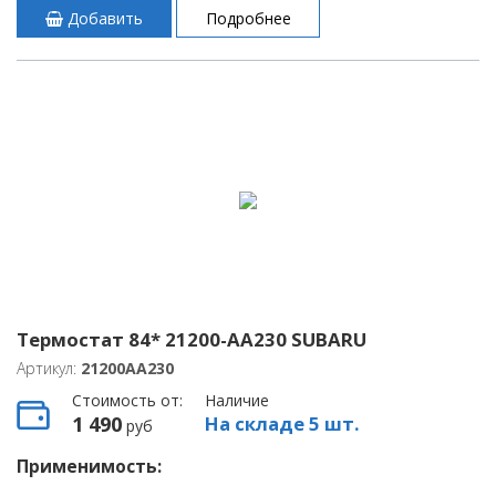
Добавить
Подробнее
Термостат 84* 21200-AA230 SUBARU
Артикул:
21200AA230
Стоимость от:
Наличие
1 490
На складе 5 шт.
руб
Применимость: