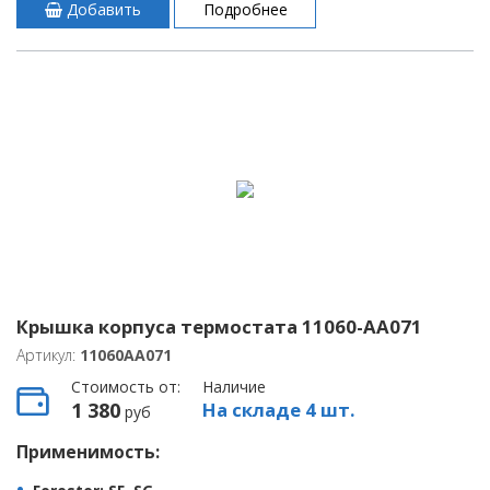
Добавить
Подробнее
Крышка корпуса термостата 11060-AA071
Артикул:
11060AA071
Стоимость от:
Наличие
1 380
На складе 4 шт.
руб
Применимость: