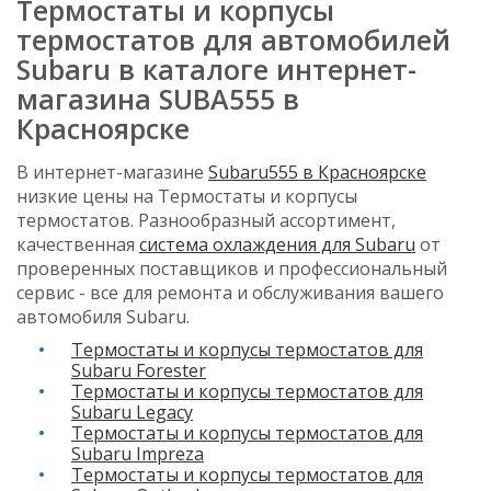
Термостаты и корпусы
термостатов для автомобилей
Subaru в каталоге интернет-
магазина SUBA555 в
Красноярске
В интернет-магазине
Subaru555 в Красноярске
низкие цены на Термостаты и корпусы
термостатов. Разнообразный ассортимент,
качественная
система охлаждения для Subaru
от
проверенных поставщиков и профессиональный
сервис - все для ремонта и обслуживания вашего
автомобиля Subaru.
Термостаты и корпусы термостатов для
Subaru Forester
Термостаты и корпусы термостатов для
Subaru Legacy
Термостаты и корпусы термостатов для
Subaru Impreza
Термостаты и корпусы термостатов для