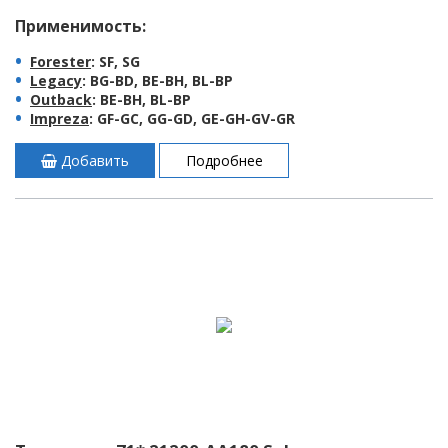
Применимость:
Forester
: SF, SG
Legacy
: BG-BD, BE-BH, BL-BP
Outback
: BE-BH, BL-BP
Impreza
: GF-GC, GG-GD, GE-GH-GV-GR
Добавить
Подробнее