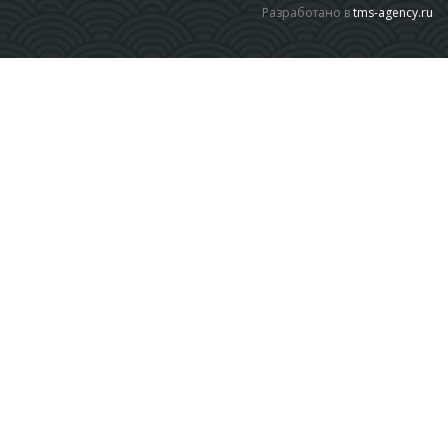
Разработано в
tms-agency.ru