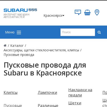
ИНТЕРНЕТ МАГАЗИН
Красноярск
АВТОЗАПЧАСТЕЙ
Меню
/
Каталог
/
Аксессуары, щетки стеклоочистителя, клипсы
/
Пусковые провода
Пусковые провода для
Subaru в Красноярске
Накладки на
Клипсы
Лампочки
П
педали
Щ
Щетки
Пусковые
Различные
ст