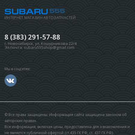
ИНТЕРНЕТ МАГАЗИН АВТОЗАПЧАСТЕЙ
8 (383) 291-57-88
г. Новосибирск
,
ул. Кошурникова 22/4
Эл.почта:
subaru555shop@gmail.com
Мы в соцсетях:
© Все права защищены. Информация сайта защищена законом об
авторских правах.
Вся информация, включая цены, предоставлена для ознакомления и
не является публичной офертой (ст.435 ГК РФ, cт. 437 ГК РФ).