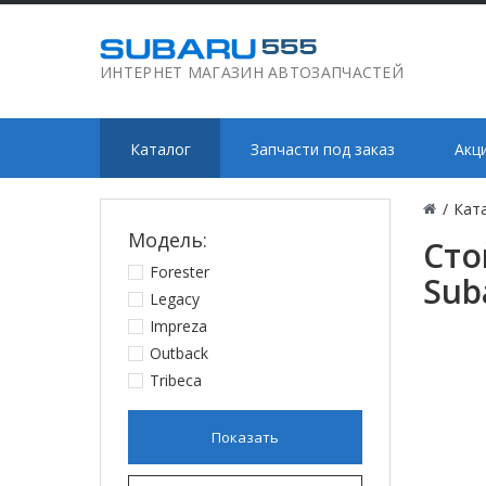
ИНТЕРНЕТ МАГАЗИН АВТОЗАПЧАСТЕЙ
Каталог
Запчасти под заказ
Акц
/
Кат
Модель:
Сто
Forester
Sub
Legacy
Impreza
Outback
Tribeca
Показать