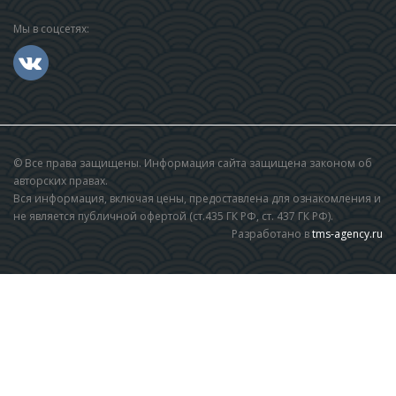
Мы в соцсетях:
© Все права защищены. Информация сайта защищена законом об
авторских правах.
Вся информация, включая цены, предоставлена для ознакомления и
не является публичной офертой (ст.435 ГК РФ, cт. 437 ГК РФ).
Разработано в
tms-agency.ru