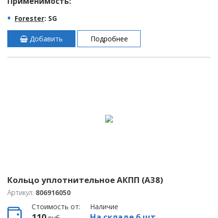
Применимость:
Forester
: SG
Добавить
Подробнее
Кольцо уплотнительное АКПП (A38)
Артикул:
806916050
Стоимость от:
Наличие
110
На складе 6 шт.
руб