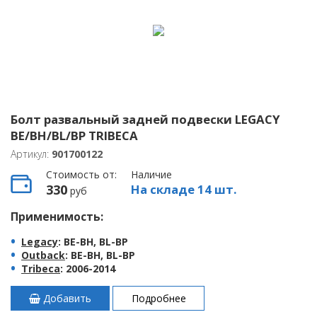
Болт развальный задней подвески LEGACY
BE/BH/BL/BP TRIBECA
Артикул:
901700122
Стоимость от:
Наличие
330
На складе 14 шт.
руб
Применимость:
Legacy
: BE-BH, BL-BP
Outback
: BE-BH, BL-BP
Tribeca
: 2006-2014
Добавить
Подробнее