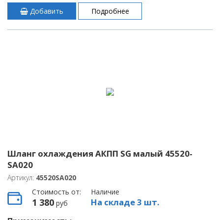
Добавить
Подробнее
Шланг охлаждения АКПП SG малый 45520-
SA020
Артикул:
45520SA020
Стоимость от:
Наличие
1 380
На складе 3 шт.
руб