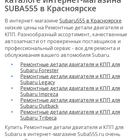
SUBA555 в Красноярске
В интернет-магазине
Subaru555 в Красноярске
низкие цены на Ремонтные детали двигателя и
КПП. Разнообразный ассортимент, качественные
автозапчасти от проверенных поставщиков и
профессиональный сервис - все для ремонта и
обслуживания вашего автомобиля Subaru.
Ремонтные детали двигателя и КПП для
Subaru Forester
Ремонтные детали двигателя и КПП для
Subaru Legacy
Ремонтные детали двигателя и КПП для
Subaru Impreza
Ремонтные детали двигателя и КПП для
Subaru Outback
Ремонтные детали двигателя и КПП для
Subaru Tribeca
Купить Ремонтные детали двигателя и КПП для
Subaru в интернет-магазине Suba555.ru очень