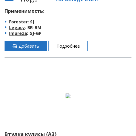
Применимость:
Forester
: SJ
Legacy
: BR-BM
Impreza
: GJ-GP
Добавить
Подробнее
Втулка кулисы (A3)