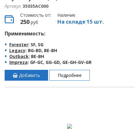
Артикул:
35035AC000
Стоимость от:
Наличие
250
На складе 15 шт.
руб
Применимость:
Forester
: SF, SG
Legacy
: BG-BD, BE-BH
Outback
: BE-BH
Impreza
: GF-GC, GG-GD, GE-GH-GV-GR
Добавить
Подробнее