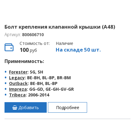
Болт крепления клапанной крышки (А48)
Артикул:
800606710
Стоимость от:
Наличие
100
На складе 50 шт.
руб
Применимость:
Forester
: SG, SH
Legacy
: BE-BH, BL-BP, BR-BM
Outback
: BE-BH, BL-BP
Impreza
: GG-GD, GE-GH-GV-GR
Tribeca
: 2006-2014
Добавить
Подробнее