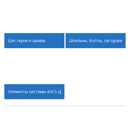
Шестерни и шкивы
Шпильки, болты, заглушки и г
Элементы системы AVCS (фазы газораспределения)