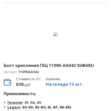
Болт крепления ГБЦ 11095-AA042 SUBARU
Артикул:
11095AA042
Стоимость от:
Наличие
610
На складе 13 шт.
руб
Применимость:
Forester
: SF, SG, SH
Legacy
: BG-BD, BE-BH, BL-BP, BR-BM