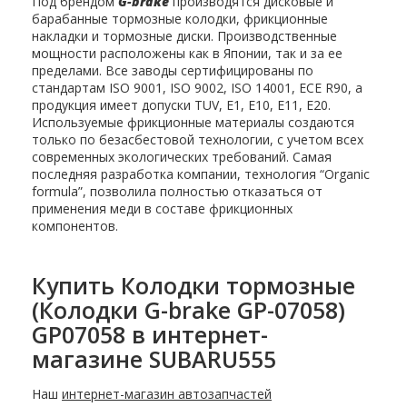
Под брендом
G-brake
производятся дисковые и
барабанные тормозные колодки, фрикционные
накладки и тормозные диски. Производственные
мощности расположены как в Японии, так и за ее
пределами. Все заводы сертифицированы по
стандартам ISO 9001, ISO 9002, ISO 14001, ECE R90, а
продукция имеет допуски TUV, E1, E10, E11, E20.
Используемые фрикционные материалы создаются
только по безасбестовой технологии, с учетом всех
современных экологических требований. Самая
последняя разработка компании, технология “Organic
formula”, позволила полностью отказаться от
применения меди в составе фрикционных
компонентов.
Купить Колодки тормозные
(Колодки G-brake GP-07058)
GP07058 в интернет-
магазине SUBARU555
Наш
интернет-магазин автозапчастей