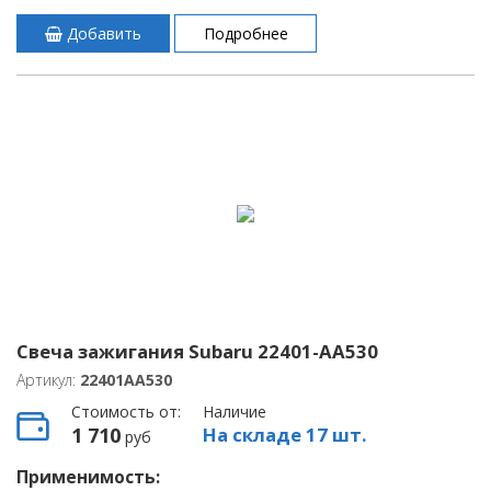
Добавить
Подробнее
Свеча зажигания Subaru 22401-AA530
Артикул:
22401AA530
Стоимость от:
Наличие
1 710
На складе 17 шт.
руб
Применимость: