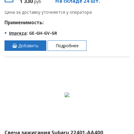
1 330
На складе 24 шт.
руб
Цена за доставку уточняется у оператора
Применимость:
Impreza
: GE-GH-GV-GR
Добавить
Подробнее
Свеча зажигания Subaru 22401-AA400