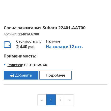
Свеча зажигания Subaru 22401-AA700
Артикул:
22401AA700
Стоимость от:
Наличие
2 440
На складе 12 шт.
руб
Применимость:
Impreza
: GE-GH-GV-GR
Добавить
Подробнее
«
1
2
»