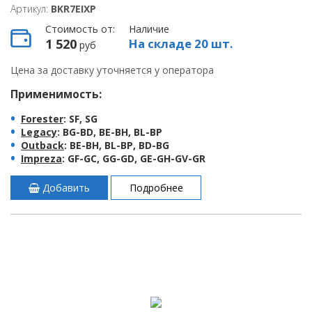
Артикул:
BKR7EIXP
Стоимость от:
Наличие
1 520
На складе 20 шт.
руб
Цена за доставку уточняется у оператора
Применимость:
Forester
: SF, SG
Legacy
: BG-BD, BE-BH, BL-BP
Outback
: BE-BH, BL-BP, BD-BG
Impreza
: GF-GC, GG-GD, GE-GH-GV-GR
Добавить
Подробнее