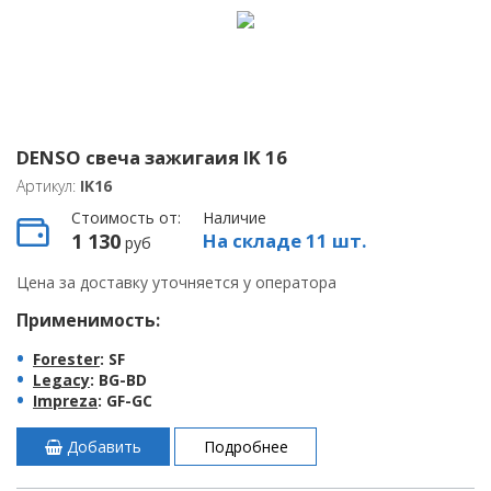
DENSO свеча зажигаия IK 16
Артикул:
IK16
Стоимость от:
Наличие
1 130
На складе 11 шт.
руб
Цена за доставку уточняется у оператора
Применимость:
Forester
: SF
Legacy
: BG-BD
Impreza
: GF-GC
Добавить
Подробнее