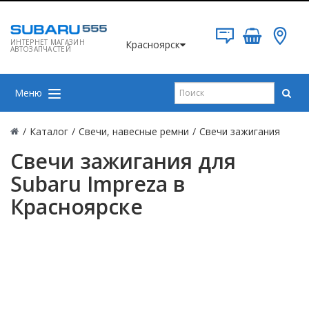
ИНТЕРНЕТ МАГАЗИН
Красноярск
АВТОЗАПЧАСТЕЙ
Меню
/
Каталог
/
Свечи, навесные ремни
/
Свечи зажигания
Свечи зажигания для
Subaru Impreza в
Красноярске