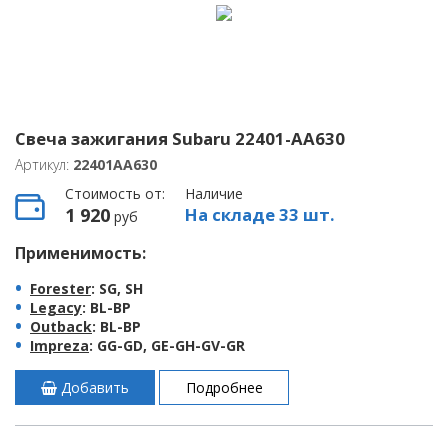
Свеча зажигания Subaru 22401-AA630
Артикул:
22401AA630
Стоимость от:
Наличие
1 920
На складе 33 шт.
руб
Применимость:
Forester
: SG, SH
Legacy
: BL-BP
Outback
: BL-BP
Impreza
: GG-GD, GE-GH-GV-GR
Добавить
Подробнее