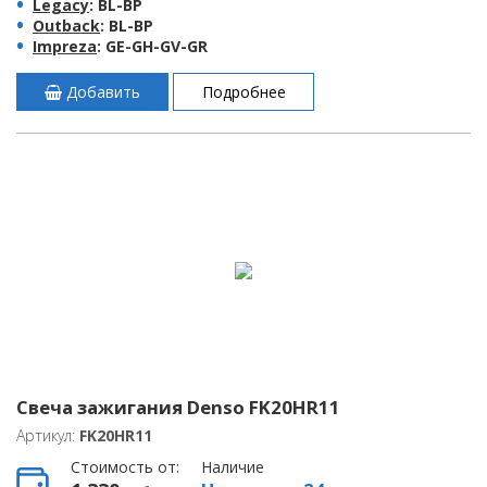
Legacy
: BL-BP
Outback
: BL-BP
Impreza
: GE-GH-GV-GR
Добавить
Подробнее
Свеча зажигания Denso FK20HR11
Артикул:
FK20HR11
Стоимость от:
Наличие