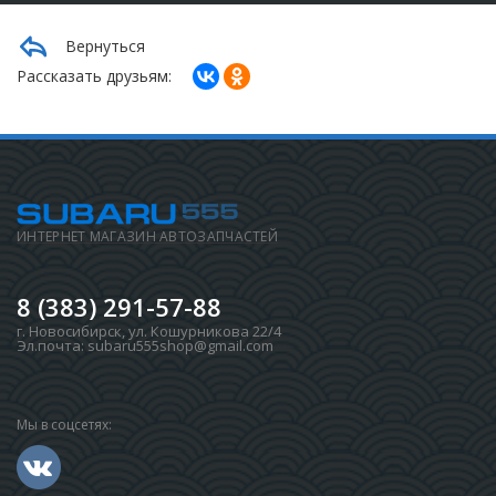
Вернуться
Рассказать друзьям:
ИНТЕРНЕТ МАГАЗИН АВТОЗАПЧАСТЕЙ
8 (383) 291-57-88
г. Новосибирск
,
ул. Кошурникова 22/4
Эл.почта:
subaru555shop@gmail.com
Мы в соцсетях: