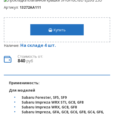
Артикул:
13272AA111
Купить
На складе 4 шт.
Наличие:
Стоимость от:
840
руб
Применимость:
Для моделей
Subaru Forester, SF5, SF9
Subaru Impreza WRX STI, GC8, GF8
Subaru Impreza WRX, GC8, GF8
Subaru Impreza, GFA, GC8, GC6, GF8, GC4, GF6,