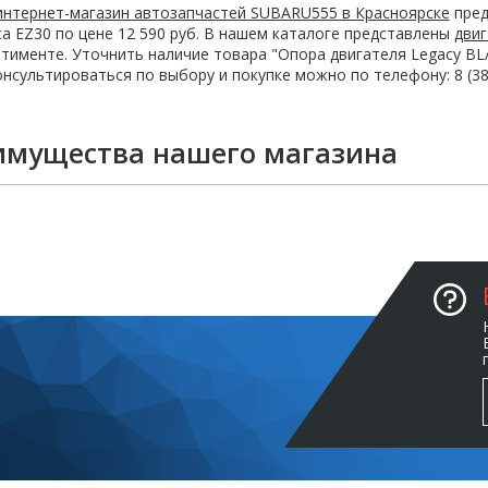
интернет-магазин автозапчастей SUBARU555 в Красноярске
пред
ca EZ30 по цене 12 590 руб. В нашем каталоге представлены
двиг
тименте. Уточнить наличие товара "Опора двигателя Legacy BL/B
нсультироваться по выбору и покупке можно по телефону: 8 (383
имущества нашего магазина