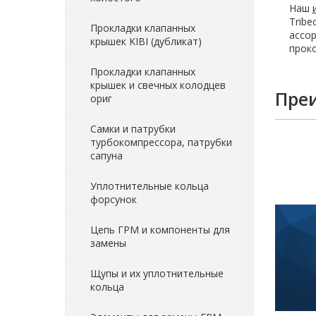
Наш
Tribe
Прокладки клапанных
ассор
крышек KIBI (дубликат)
проко
Прокладки клапанных
крышек и свечных колодцев
Пре
ориг
Самки и патрубки
турбокомпрессора, патрубки
сапуна
Уплотнительные кольца
форсунок
Цепь ГРМ и компоненты для
замены
Щупы и их уплотнительные
кольца