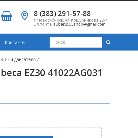
8 (383) 291-57-88
г. Новосибирск
,
ул. Кошурникова 22/4
Эл.почта:
subaru555shop@gmail.com
Контакты
КПП и двигателя
/
ibeca EZ30 41022AG031