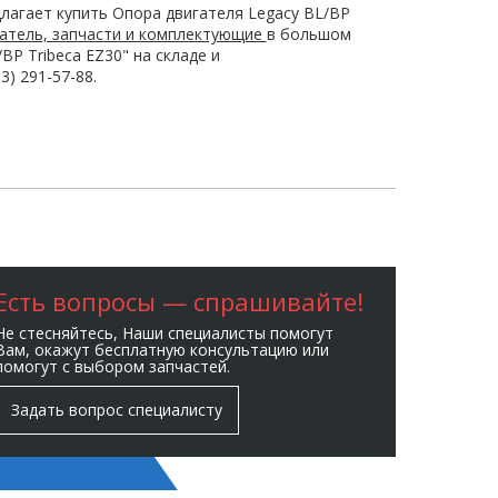
лагает купить Опора двигателя Legacy BL/BP
атель, запчасти и комплектующие
в большом
P Tribeca EZ30" на складе и
) 291-57-88.
Есть вопросы — спрашивайте!
Не стесняйтесь, Наши специалисты помогут
Вам, окажут бесплатную консультацию или
помогут с выбором запчастей.
Задать вопрос специалисту