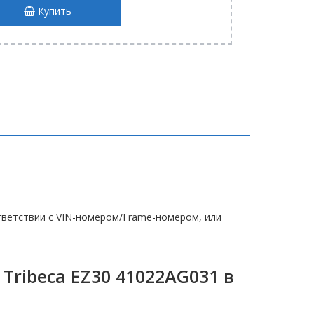
Купить
ветствии с VIN-номером/Frame-номером, или
Tribeca EZ30 41022AG031 в