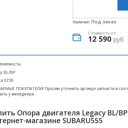
Под заказ
Наличие:
Стоимость от:
12 590
руб
еняемость:
y BL/BP
ca EZ30
АЕМЫЕ ПОКУПАТЕЛИ! Просим уточнить артикул запчасти в соот
ить у менеджера.
пить Опора двигателя Legacy BL/BP 
тернет-магазине SUBARU555