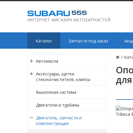
ИНТЕРНЕТ МАГАЗИН АВТОЗАПЧАСТЕЙ
Каталог
Запчасти под заказ
Акц
/
Кат
Автомасла
Опо
Аксессуары, щетки
для
стеклоочистителя, клипсы
Выхлопная система
Двигатели и турбины
Двигатель, запчасти и
комплектующие