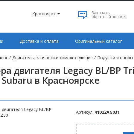
Заказать
Красноярск
обратный звонок
ии
Доставка и оплата
Оригинальный каталог
алог
/
Двигатель, запчасти и комплектующие
/
Подушки и опоры 
ра двигателя Legacy BL/BP Tr
 Subaru в Красноярске
Артикул:
41022AG031