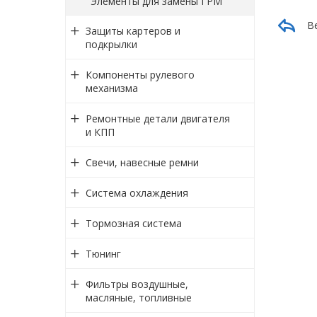
Элементы для замены ГРМ
В
Защиты картеров и
подкрылки
Компоненты рулевого
механизма
Ремонтные детали двигателя
и КПП
Свечи, навесные ремни
Система охлаждения
Тормозная система
Тюнинг
Фильтры воздушные,
масляные, топливные