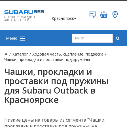
ИНТЕРНЕТ МАГАЗИН
Красноярск
АВТОЗАПЧАСТЕЙ
Меню
/
Каталог
/
Ходовая часть, сцепление, подвеска
/
Чашки, прокладки и проставки под пружины
Чашки, прокладки и
проставки под пружины
для Subaru Outback в
Красноярске
Низкие цены на товары из сегмента "Чашки,
прокладки и проставки под пружины" на