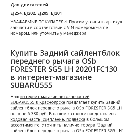
Для двигателей
EJ254, EJ202, EJ205, EJ201
УВАЖАЕМЫЕ ПОКУПАТЕЛИ! Просим уточнить артикул
запчасти в соответствии с VIN-номером/Frame-
номером, или уточнить у менеджера.
Купить Задний сайлентблок
переднего рычага OSb
FORESTER SG5 LH 20201FC130
в интернет-магазине
SUBARU555
Наш
интернет-магазин автозапчастей
SUBARU555 в Красноярске
предлагает купить Задний
сайлентблок переднего рычага OSb FORESTER SG5 LH
по цене 6 330 руб. В нашем каталоге представлены
ходовая часть, сцепление, подвеска
в большом
ассортименте. Уточнить наличие товара "Задний
сайлентблок переднего рычага OSb FORESTER SG5 LH"