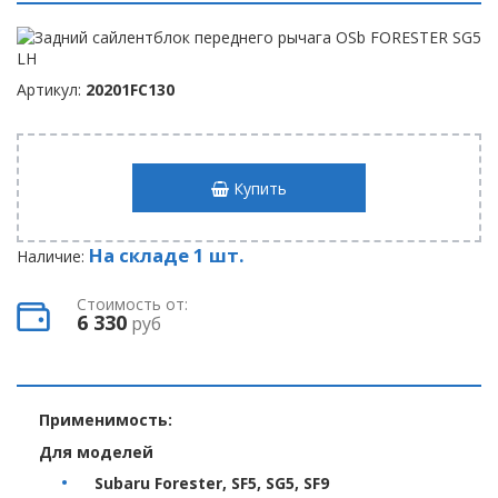
Артикул:
20201FC130
Купить
На складе 1 шт.
Наличие:
Стоимость от:
6 330
руб
Применимость:
Для моделей
Subaru Forester, SF5, SG5, SF9