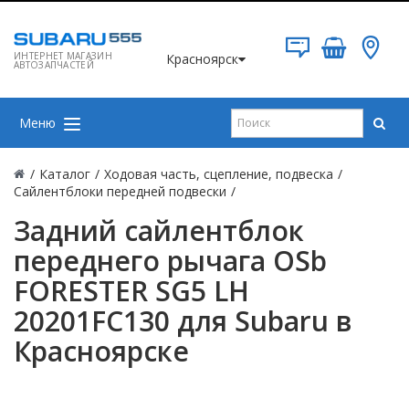
ИНТЕРНЕТ МАГАЗИН
Красноярск
АВТОЗАПЧАСТЕЙ
Меню
/
Каталог
/
Ходовая часть, сцепление, подвеска
/
Сайлентблоки передней подвески
/
Задний сайлентблок
переднего рычага OSb
FORESTER SG5 LH
20201FC130 для Subaru в
Красноярске