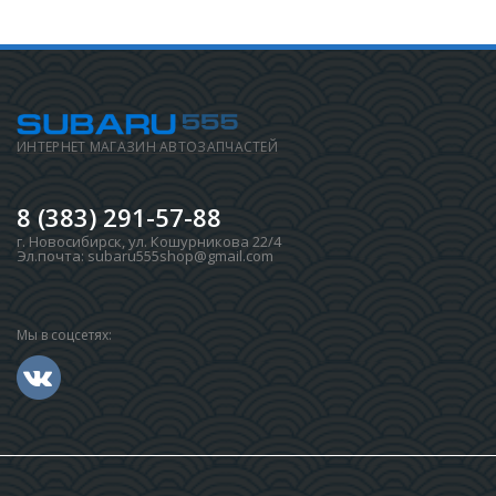
ИНТЕРНЕТ МАГАЗИН АВТОЗАПЧАСТЕЙ
8 (383) 291-57-88
г. Новосибирск
,
ул. Кошурникова 22/4
Эл.почта:
subaru555shop@gmail.com
Мы в соцсетях: