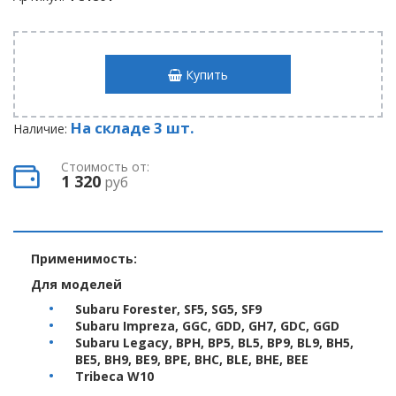
Купить
На складе 3 шт.
Наличие:
Стоимость от:
1 320
руб
Применимость:
Для моделей
Subaru Forester, SF5, SG5, SF9
Subaru Impreza, GGC, GDD, GH7, GDC, GGD
Subaru Legacy, BPH, BP5, BL5, BP9, BL9, BH5,
BE5, BH9, BE9, BPE, BHC, BLE, BHE, BEE
Tribeca W10