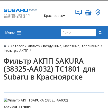
ИНТЕРНЕТ МАГАЗИН
Красноярск
АВТОЗАПЧАСТЕЙ
Меню
/
Каталог
/
Фильтры воздушные, масляные, топливные
/
Фильтры АКПП
/
Фильтр АКПП SAKURA
(38325-AA032) TC1801 для
Subaru в Красноярске
Артикул:
TC1801