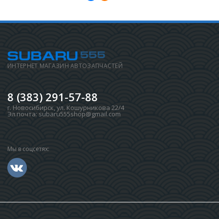
ИНТЕРНЕТ МАГАЗИН АВТОЗАПЧАСТЕЙ
8 (383) 291-57-88
г. Новосибирск
,
ул. Кошурникова 22/4
Эл.почта:
subaru555shop@gmail.com
Мы в соцсетях: