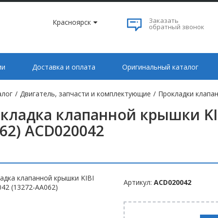
Заказать
Красноярск
обратный звонок
ии
Доставка и оплата
Оригинальный каталог
алог
/
Двигатель, запчасти и комплектующие
/
Прокладки клапан
кладка клапанной крышки KIB
62) ACD020042
Артикул:
ACD020042