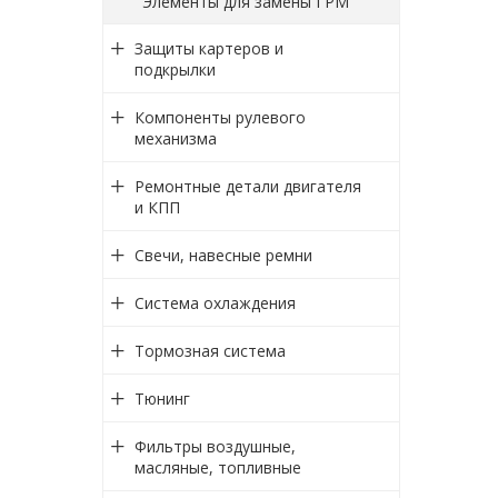
Элементы для замены ГРМ
Защиты картеров и
подкрылки
Компоненты рулевого
механизма
Ремонтные детали двигателя
и КПП
Свечи, навесные ремни
Система охлаждения
Тормозная система
Тюнинг
Фильтры воздушные,
масляные, топливные