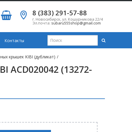
8 (383) 291-57-88
г. Новосибирск
,
ул. Кошурникова 22/4
Эл.почта:
subaru555shop@gmail.com
Контакты
ных крышек KIBI (дубликат)
/
I ACD020042 (13272-