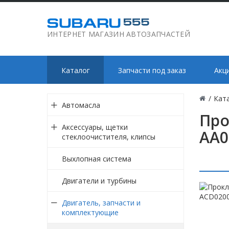
ИНТЕРНЕТ МАГАЗИН АВТОЗАПЧАСТЕЙ
Каталог
Запчасти под заказ
Акц
/
Кат
Автомасла
Про
Аксессуары, щетки
AA0
стеклоочистителя, клипсы
Выхлопная система
Двигатели и турбины
Двигатель, запчасти и
комплектующие