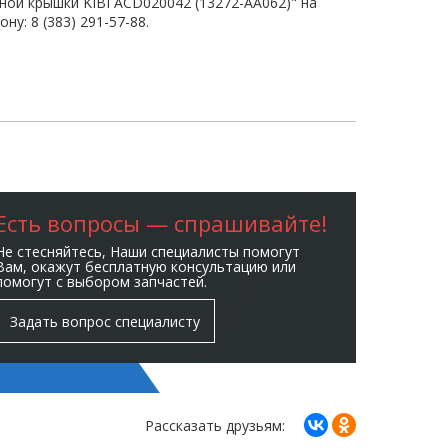
ой крышки KIBI ACD020042 (13272-AA062)" на
у: 8 (383) 291-57-88.
Есть вопросы — спрашивайте!
Не стесняйтесь, Наши специалисты помогут
Вам, окажут бесплатную консультацию или
помогут с выбором запчастей.
Задать вопрос специалисту
Рассказать друзьям: