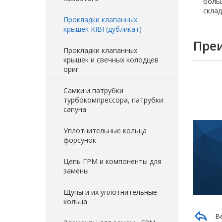
больш
склад
Прокладки клапанных
крышек KIBI (дубликат)
Пре
Прокладки клапанных
крышек и свечных колодцев
ориг
Самки и патрубки
турбокомпрессора, патрубки
сапуна
Уплотнительные кольца
форсунок
Цепь ГРМ и компоненты для
замены
Щупы и их уплотнительные
кольца
В